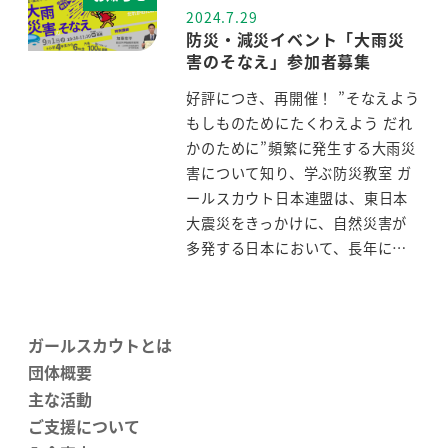
2024.7.29
投稿日
防災・減災イベント「大雨災
害のそなえ」参加者募集
好評につき、再開催！ ”そなえよう
もしものためにたくわえよう だれ
かのために”頻繁に発生する大雨災
害について知り、学ぶ防災教室 ガ
ールスカウト日本連盟は、東日本
大震災をきっかけに、自然災害が
多発する日本において、長年に…
ガールスカウトとは
団体概要
主な活動
ご支援について