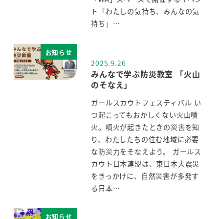
ト「わたしの気持ち、みんなの気
持ち」…
お知らせ
2025.9.26
投稿日
みんなで学ぶ防災教室 「火山
のそなえ」
ガールスカウトフェスティバル い
つ起こってもおかしくない火山噴
火。噴火が起きたときの災害を知
り、わたしたちの住む地域に必要
な防災力をそなえよう。 ガールス
カウト日本連盟は、東日本大震災
をきっかけに、自然災害が多発す
る日本…
お知らせ