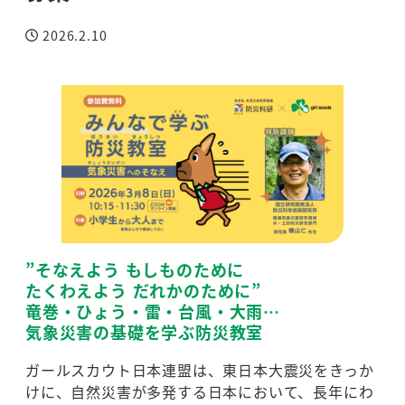
2026.2.10
投稿日
”そなえよう もしものために
たくわえよう だれかのために”
竜巻・ひょう・雷・台風・大雨…
気象災害の基礎を学ぶ防災教室
ガールスカウト日本連盟は、東日本大震災をきっか
けに、自然災害が多発する日本において、長年にわ