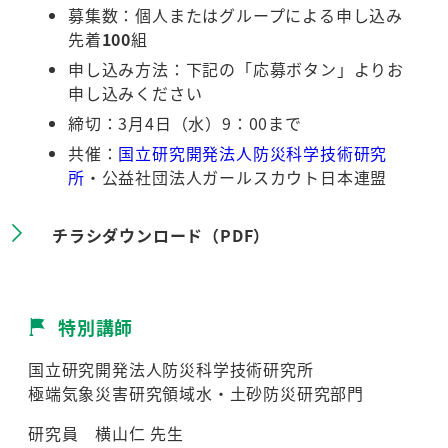
募集数：個人またはグループによる申し込み
先着
100
組
申し込み方法：下記の「応募ボタン」よりお
申し込みください
締切：3月4日（水）9：00まで
共催：
国立研究開発法人防災科学技術研究
所
・公益社団法人ガールスカウト日本連盟
チラシダウンロード（PDF）
特別講師
国立研究開発法人防災科学技術研究所
極端気象災害研究領域水・土砂防災研究部門
研究員 横山仁 先生