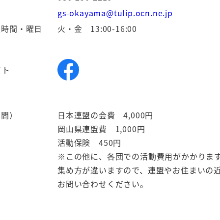
gs-okayama@tulip.ocn.ne.jp
扱時間・曜日
火・金 13:00-16:00
イト
年間）
日本連盟の会費 4,000円
岡山県連盟費 1,000円
活動保険 450円
※この他に、各団での活動費用がかかりま
集め方が違いますので、連盟やお住まいの
お問い合わせください。