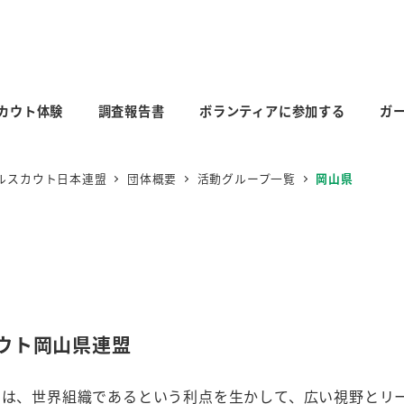
カウト体験
調査報告書
ボランティアに参加する
ガ
ルスカウト日本連盟
団体概要
活動グループ一覧
岡山県
ウト岡山県連盟
トは、世界組織であるという利点を生かして、広い視野とリ