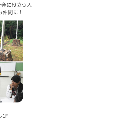
社会に役立つ人
お仲間に！
1F