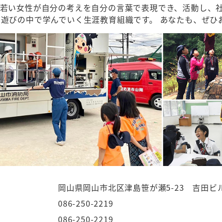
や若い女性が自分の考えを自分の言葉で表現でき、活動し、
遊びの中で学んでいく生涯教育組織です。 あなたも、ぜひ
岡山県岡山市北区津島笹が瀬5-23 吉田ビル
086-250-2219
086-250-2219