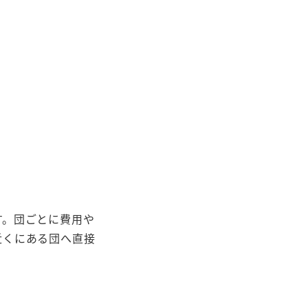
す。団ごとに費用や
近くにある団へ直接