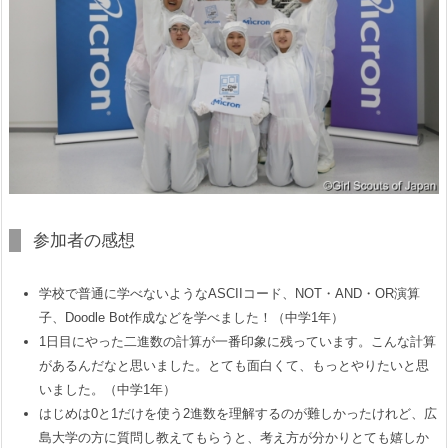
参加者の感想
学校で普通に学べないようなASCIIコード、NOT・AND・OR演算
子、Doodle Bot作成などを学べました！（中学1年）
1日目にやった二進数の計算が一番印象に残っています。こんな計算
があるんだなと思いました。とても面白くて、もっとやりたいと思
いました。（中学1年）
はじめは0と1だけを使う2進数を理解するのが難しかったけれど、広
島大学の方に質問し教えてもらうと、考え方が分かりとても嬉しか