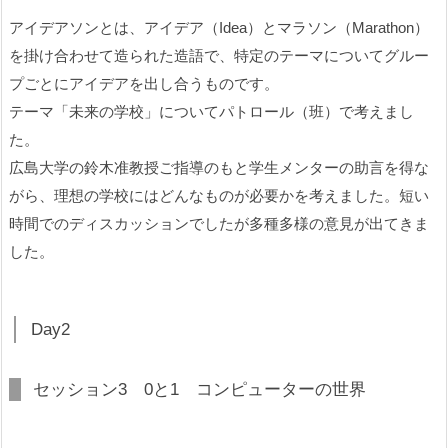
アイデアソンとは、アイデア（Idea）とマラソン（Marathon）
を掛け合わせて造られた造語で、特定のテーマについてグルー
プごとにアイデアを出し合うものです。
テーマ「未来の学校」についてパトロール（班）で考えまし
た。
広島大学の鈴木准教授ご指導のもと学生メンターの助言を得な
がら、理想の学校にはどんなものが必要かを考えました。短い
時間でのディスカッションでしたが多種多様の意見が出てきま
した。
Day2
セッション3 0と1 コンピューターの世界