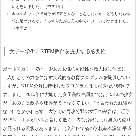
いと思いました。（中学1年）
今回のキャンプで自分が将来どんなことをしたいか、どうしたら理
想に近づけるか、うっすらだが自分の中でイメージがつきました。
（中学2年）
女子中学生にSTEM教育を提供する必要性
ガールスカウトでは、少女と女性の可能性を最大限に伸ばし、
一人ひとりの力を伸ばす実践的な教育プログラムを提供してい
ますが、STEM分野に特化したプログラムはまだ少ない現状で
す。また、2019年に実施した女子高校生調査*では、93％の少女
が「女の子は数学や理科ができなくてよい」*と言われた経験が
ないにもかかわらず、大学での専攻分野の女子の割合は、理学
が28％・工学が15％と著しく低く、専攻分野により男女の偏り
が見られる現状があります。（文部科学省の学校基本調査 平成