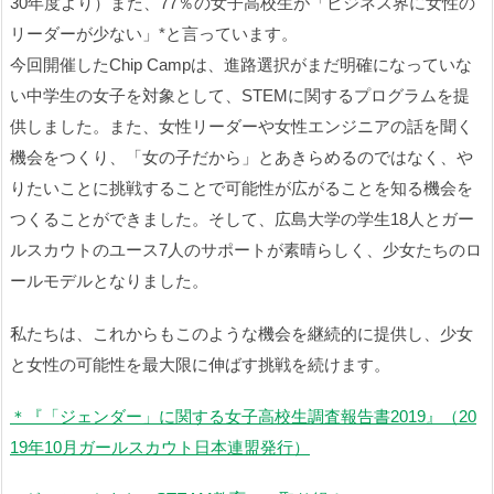
30年度より）また、77％の女子高校生が「ビジネス界に女性の
リーダーが少ない」*と言っています。
今回開催したChip Campは、進路選択がまだ明確になっていな
い中学生の女子を対象として、STEMに関するプログラムを提
供しました。また、女性リーダーや女性エンジニアの話を聞く
機会をつくり、「女の子だから」とあきらめるのではなく、や
りたいことに挑戦することで可能性が広がることを知る機会を
つくることができました。そして、広島大学の学生18人とガー
ルスカウトのユース7人のサポートが素晴らしく、少女たちのロ
ールモデルとなりました。
私たちは、これからもこのような機会を継続的に提供し、少女
と女性の可能性を最大限に伸ばす挑戦を続けます。
＊『「ジェンダー」に関する女子高校生調査報告書2019』（20
19年10月ガールスカウト日本連盟発行）