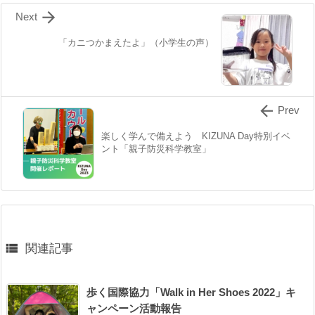

Next
「カニつかまえたよ」（小学生の声）

Prev
楽しく学んで備えよう KIZUNA Day特別イベ
ント「親子防災科学教室」

関連記事
歩く国際協力「Walk in Her Shoes 2022」キ
ャンペーン活動報告