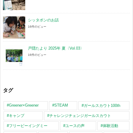
シッタポンのお話
16件のビュー
戸隠たより 2025年 夏〈Vol.03〉
16件のビュー
タグ
#Greener×Greener
#STEAM
#ガールスカウト100th
#キャンプ
#チャレンジチェンジガールスカウト
#フリービーイングミー
#ユースの声
#体験活動