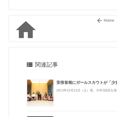


Home

関連記事
安倍首相にガールスカウトが「少
2013年10月12日（土）昼、今年2回目を