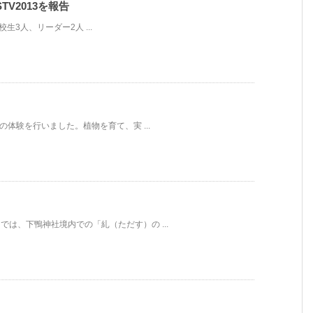
V2013を報告
生3人、リーダー2人 ...
事の体験を行いました。植物を育て、実 ...
では、下鴨神社境内での「糺（ただす）の ...