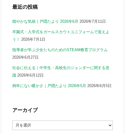
最近の投稿
穏やかな気候｜戸隠たより 2026年6月
2026年7月11日
卒園式・入学式をガールスカウトユニフォームで迎えよ
う！
2026年7月1日
指導者が学ぶ少女たちのためのSTEAM教育プログラム
2026年6月27日
社会に伝える｜中学生・高校生のジェンダーに関する意
識
2026年6月12日
例年にない暖かさ｜戸隠たより 2026年5月
2026年6月5日
アーカイブ
ア
ー
カ