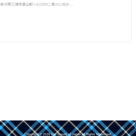
奈川県三浦市葉山町へたけのこ堀りに出か ...
Copyright ©
2026
Girl Scouts of Japan
All Rights Reserved.