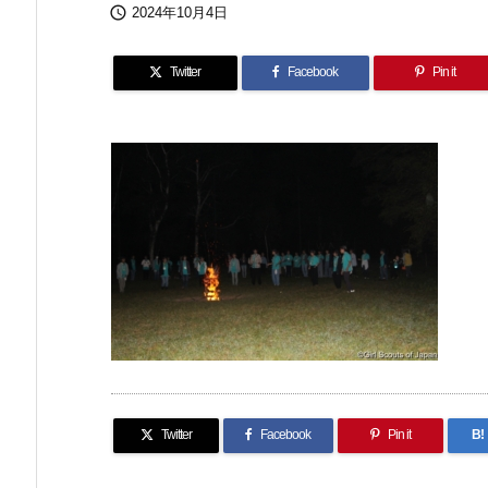

2024年10月4日
Twitter
Facebook
Pin it
Twitter
Facebook
Pin it
B!