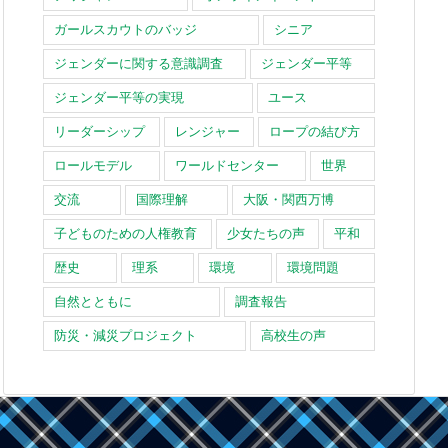
ガールスカウトのバッジ
シニア
ジェンダーに関する意識調査
ジェンダー平等
ジェンダー平等の実現
ユース
リーダーシップ
レンジャー
ロープの結び方
ロールモデル
ワールドセンター
世界
交流
国際理解
大阪・関西万博
子どものための人権教育
少女たちの声
平和
歴史
理系
環境
環境問題
自然とともに
調査報告
防災・減災プロジェクト
高校生の声