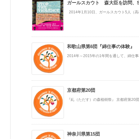
ガールスカウト 森大臣を訪問、ST
2014年1月10日、ガールスカウト5人（高校
和歌山県第6団『綿仕事の体験』
2014年～2015年の1年間を通して、綿仕
京都府第20団
『糺（ただす）の森植樹祭』 京都府第20団
神奈川県第15団