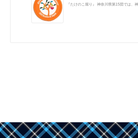
『たけのこ堀り』 神奈川県第15団では、神