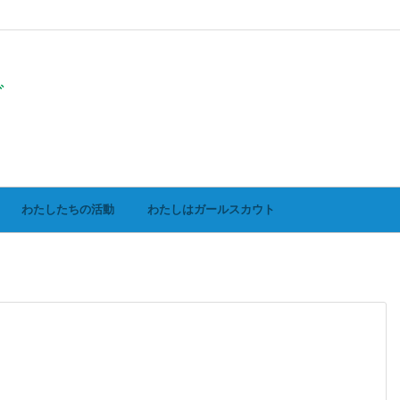
グ
わたしたちの活動
わたしはガールスカウト