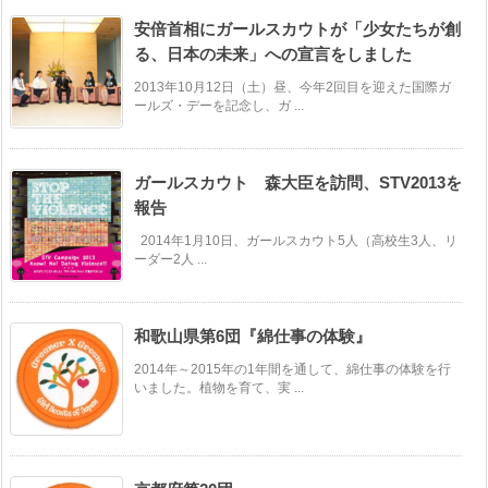
安倍首相にガールスカウトが「少女たちが創
る、日本の未来」への宣言をしました
2013年10月12日（土）昼、今年2回目を迎えた国際ガ
ールズ・デーを記念し、ガ ...
ガールスカウト 森大臣を訪問、STV2013を
報告
2014年1月10日、ガールスカウト5人（高校生3人、リ
ーダー2人 ...
和歌山県第6団『綿仕事の体験』
2014年～2015年の1年間を通して、綿仕事の体験を行
いました。植物を育て、実 ...