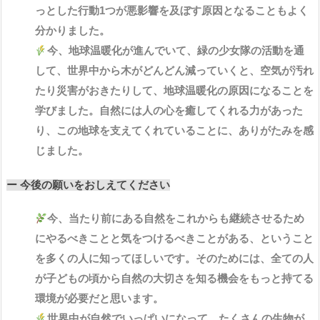
っとした行動1つが悪影響を及ぼす原因となることもよく
分かりました。
今、地球温暖化が進んでいて、緑の少女隊の活動を通
して、世界中から木がどんどん減っていくと、空気が汚れ
たり災害がおきたりして、地球温暖化の原因になることを
学びました。自然には人の心を癒してくれる力があった
り、この地球を支えてくれていることに、ありがたみを感
じました。
ー 今後の願いをおしえてください
今、当たり前にある自然をこれからも継続させるため
にやるべきことと気をつけるべきことがある、ということ
を多くの人に知ってほしいです。そのためには、全ての人
が子どもの頃から自然の大切さを知る機会をもっと持てる
環境が必要だと思います。
世界中が自然でいっぱいになって、たくさんの生物が