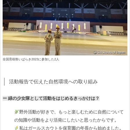
全国育樹祭いばらき2023に参加した2人
活動報告で伝えた自然環境への取り組み
ー 緑の少女隊として活動をはじめるきっかけは？
野外活動が好きで、もっと楽しむために自然について
の知識や活動をより活発にしたいと思ったからです。
私はガールスカウトを保育園の年長から始めました。