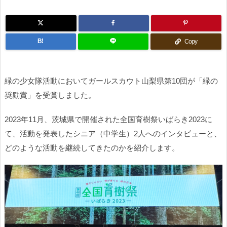
B!
Copy
緑の少女隊活動においてガールスカウト山梨県第10団が「緑の
奨励賞」を受賞しました。
2023年11月、茨城県で開催された全国育樹祭いばらき2023に
て、活動を発表したシニア（中学生）2人へのインタビューと、
どのような活動を継続してきたのかを紹介します。