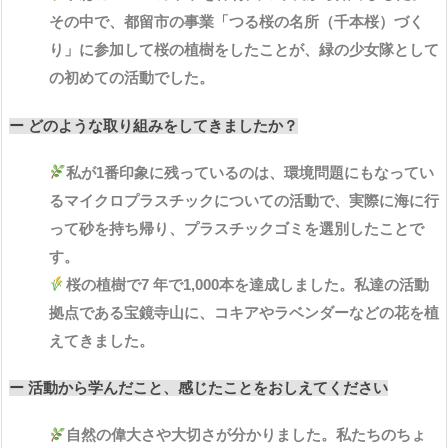
その中で、都留市の事業「つる桜の名所（千本桜）づく
り」に参加して桜の植樹をしたことが、緑の少女隊として
の初めての活動でした。
ー どのような取り組みをしてきましたか？
私が1番印象に残っているのは、環境問題にもなってい
るマイクロプラスチックについての活動で、実際に海に行
って砂を持ち帰り、プラスチックゴミを選別したことで
す。
桜の植樹で7 年で1,000本を達成しました。私達の活動
拠点である宝鏡寺山に、コキアやラベンダーなどの花を植
えてきました。
ー 活動から学んだこと、感じたことをおしえてください
自然の偉大さや大切さが分かりました。私たちのちょ