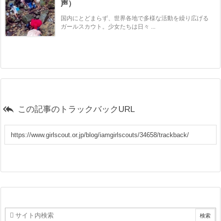
声）
国内にとどまらず、世界各地で多様な活動を繰り広げる
ガールスカウト。少女たちは日々 ...

この記事のトラックバックURL