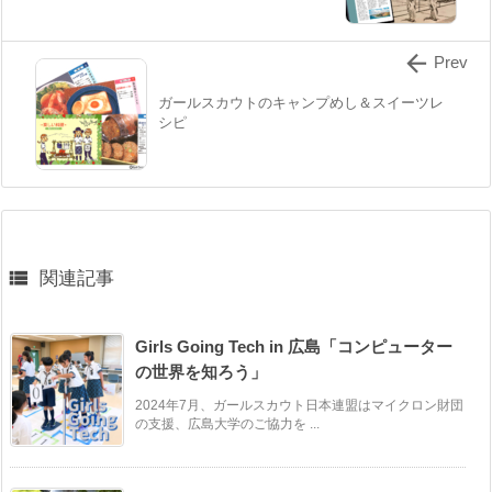

Prev
ガールスカウトのキャンプめし＆スイーツレ
シピ

関連記事
Girls Going Tech in 広島「コンピューター
の世界を知ろう」
2024年7月、ガールスカウト日本連盟はマイクロン財団
の支援、広島大学のご協力を ...