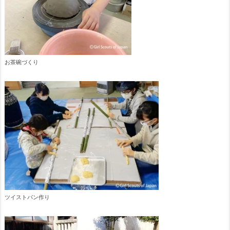
お茶碗づくり
ツイストパン作り