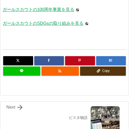
ガールスカウトの100周年事業を見る
ガールスカウトのSDGsの取り組みを見る
B!

Copy

Next
ビスタ物語