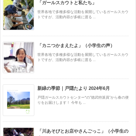
「ガールスカウトと私たち」
世界各地で多種多様な活動を展開しているガールスカウ
トですが、活動内容が多岐に渡る ...
「カニつかまえたよ」（小学生の声）
世界各地で多種多様な活動を展開しているガールスカウ
トですが、活動内容が多岐に渡る ...
新緑の季節｜戸隠たより 2024年6月
戸隠ガールスカウトセンター*の”徳武特派員”から春の便
りをお届けします！ 今年も ...
「川あそびとお店やさんごっこ」（小学生の