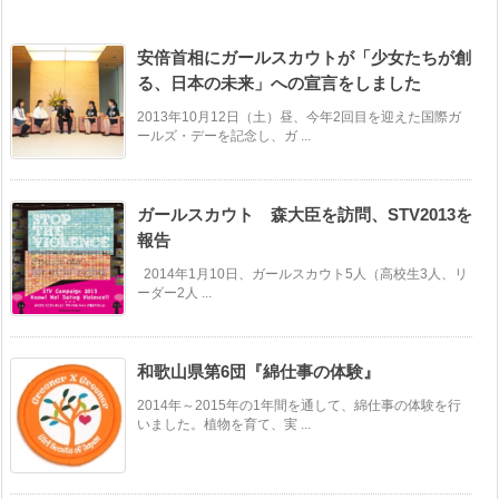
安倍首相にガールスカウトが「少女たちが創
る、日本の未来」への宣言をしました
2013年10月12日（土）昼、今年2回目を迎えた国際ガ
ールズ・デーを記念し、ガ ...
ガールスカウト 森大臣を訪問、STV2013を
報告
2014年1月10日、ガールスカウト5人（高校生3人、リ
ーダー2人 ...
和歌山県第6団『綿仕事の体験』
2014年～2015年の1年間を通して、綿仕事の体験を行
いました。植物を育て、実 ...