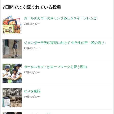
イ
ブ
7日間でよく読まれている投稿
ガールスカウトのキャンプめし＆スイーツレシピ
73件のビュー
ジェンダー平等の実現に向けて 中学生の声「私の誇り」
21件のビュー
ガールスカウトがロープワークを習う理由
17件のビュー
ビスタ物語
16件のビュー