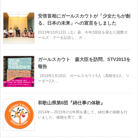
安倍首相にガールスカウトが「少女たちが創
る、日本の未来」への宣言をしました
2013年10月12日（土）昼、今年2回目を迎えた国際ガ
ールズ・デーを記念し、ガ ...
ガールスカウト 森大臣を訪問、STV2013を
報告
2014年1月10日、ガールスカウト5人（高校生3人、リ
ーダー2人 ...
和歌山県第6団『綿仕事の体験』
2014年～2015年の1年間を通して、綿仕事の体験を行
いました。植物を育て、実 ...